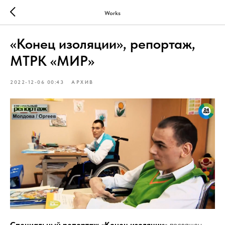
Works
«Конец изоляции», репортаж,
МТРК «МИР»
2022-12-06 00:43
АРХИВ
Специальный репортаж «Конец изоляции»
посвящен