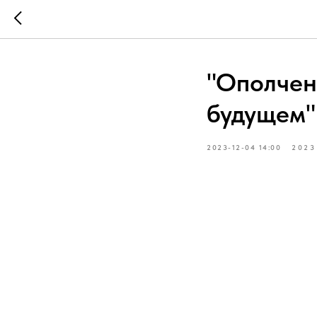
"Ополчен
будущем" 
2023-12-04 14:00
2023