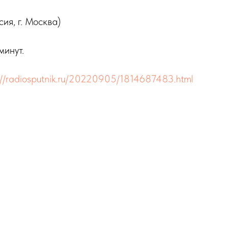
сия, г. Москва)
минут.
://radiosputnik.ru/20220905/1814687483.html