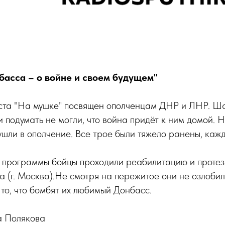
асса – о войне и своем будущем"
аста "На мушке" посвящен ополченцам ДНР и ЛНР. Ш
и подумать не могли, что война придёт к ним домой. Н
ушли в ополчение. Все трое были тяжело ранены, каж
 программы бойцы проходили реабилитацию и проте
а (г. Москва).Не смотря на пережитое они не озлобил
 то, что бомбят их любимый Донбасс.
а Полякова