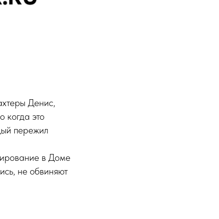
ахтеры Денис,
о когда это
дый пережил
зирование в Доме
ись, не обвиняют