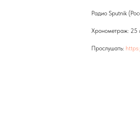
Радио Sputnik (Рос
Хронометраж: 25 
Прослушать:
https