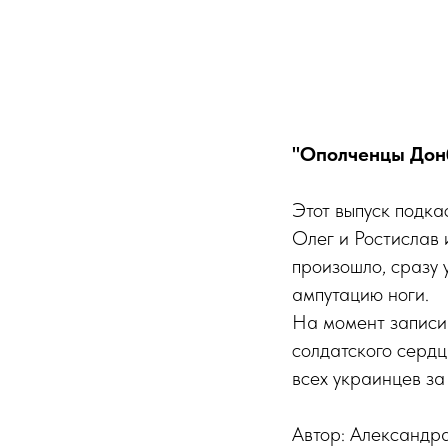
"Ополченцы Донб
Этот выпуск подк
Олег и Ростислав 
произошло, сразу 
ампутацию ноги.
На момент записи
солдатского сердц
всех украинцев за
Автор: Александр