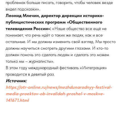
проблемах больше писать, говорить, чтобы человек везде
видел подсказки».
Леонид Млечин, директор дирекции историко-
публицистических программ «Общественного
телевидения России»:
«Наше общество все ещё не
понимает, что речь идёт о таких же людях, как и все
остальные. И мы должны изменить свой взгляд. Мы просто
должны научиться смотреть другими глазами. И кто-то
должен помочь это сделать людям и сделать это можем
только мы – журналисты».
В этом году международный фестиваль «Интеграция»
проводится в девятый раз.
Источник:
https://otr-online.ru/news/mezhdunarodnyy-festival-
media-proektov-ob-invalidah-proshel-v-moskve-
141671.html