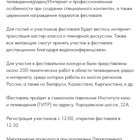
телевидения/радио/Интернет и профессиональные
особенности при создании специального контента», а также
церемония награждения лауреатов фестиваля.
Для гостей и участников фестиваля будет вестись интернет-
трансляция мастер-класса и пленарной дискуссии. Также
все желающие смогут принять участие в фестивале
дистанционно благодаря видеоконференцсвязи.
Для участия в фестивальном конкурсе были представлены
около 200 тематических работ в области телевидения, радио
и интернета, среди которых работы из многих регионов
России, а также из Беларуси, Казахстана, Кыргызстана, и др.
Фестиваль пройдет в съемочном павильоне Института кино
и телевидения (ГИТР) по адресу: Хорошевское шоссе, 32А.
Регистрация участников с 12:00, открытие фестиваля в
12:30.
Мероприятие проводится при поддержке Департамента