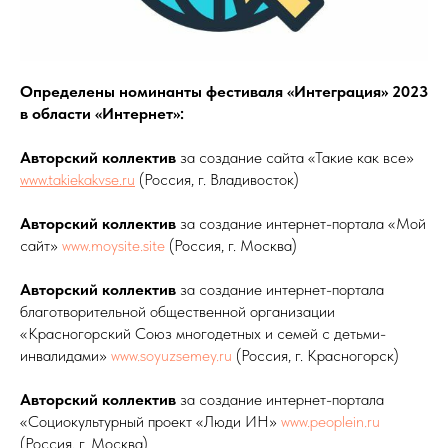
Определены номинанты фестиваля «Интеграция» 2023
в области «Интернет»:
Авторский коллектив
за создание сайта «Такие как все»
www.takiekakvse.ru
(Россия, г. Владивосток)
Авторский коллектив
за создание интернет-портала «Мой
сайт»
www.moysite.site
(Россия, г. Москва)
Авторский коллектив
за создание интернет-портала
благотворительной общественной организации
«Красногорский Союз многодетных и семей с детьми-
инвалидами»
www.soyuzsemey.ru
(Россия, г. Красногорск)
Авторский коллектив
за создание интернет-портала
«Социокультурный проект «Люди ИН»
www.peoplein.ru
(Россия, г. Москва)